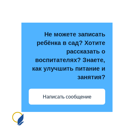
Не можете записать
ребёнка в сад? Хотите
рассказать о
воспитателях? Знаете,
как улучшить питание и
занятия?
Написать сообщение
Сайт создан на портале сайтыобразованию.рф
№1556 в Реестре российского ПО (на основании
приказа Министерства цифрового развития, связи
и массовых коммуникаций Российской Федерации