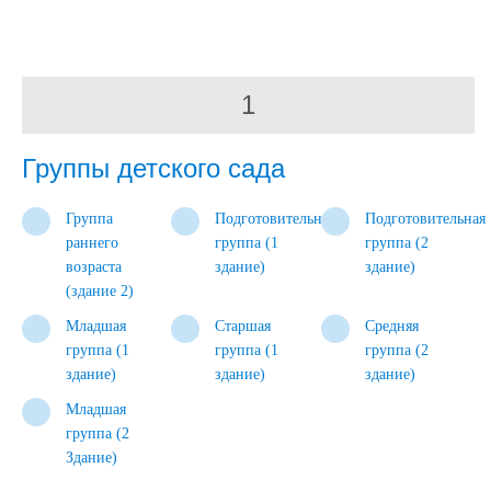
1
Группы детского сада
Группа
Подготовительная
Подготовительная
раннего
группа (1
группа (2
возраста
здание)
здание)
(здание 2)
Младшая
Старшая
Средняя
группа (1
группа (1
группа (2
здание)
здание)
здание)
Младшая
группа (2
Здание)