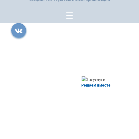
Все права защищены.
Дата последнего изменения на сайте: 14.07.2026
При использовании материалов сайта активная прямая ссылка на
источник обязательна
Решаем вместе