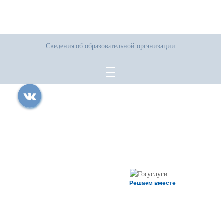
Сведения об образовательной организации
Все права защищены.
Дата последнего изменения на сайте: 14.07.2026
При использовании материалов сайта активная прямая ссылка на
источник обязательна
Решаем вместе