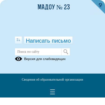
МАДОУ № 23
Написать письмо
Часто задаваемые вопросы
Версия для слабовидящих
22.08.2023
Памятка "Как записать
Сведения об образовательной организации
ребенка в детский
сад"