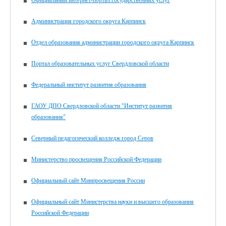
Официальный интернет-портал государственных услуг
Администрация городского округа Карпинск
Отдел образования администрации городского округа Карпинск
Портал образовательных услуг Свердловской области
Федеральный институт развития образования
ГАОУ ДПО Свердловской области "Институт развития
образования"
Северный педагогический колледж город Серов
Министерство просвещения Российской Федерации
Официальный сайт Минпросвещения России
Официальный сайт Министерства науки и высшего образования
Российской Федерации