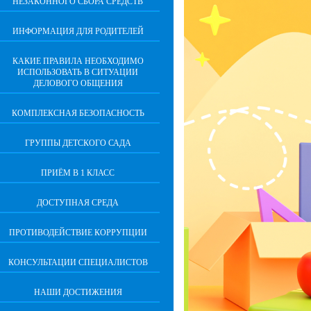
НЕЗАКОННОГО СБОРА СРЕДСТВ
ИНФОРМАЦИЯ ДЛЯ РОДИТЕЛЕЙ
КАКИЕ ПРАВИЛА НЕОБХОДИМО
ИСПОЛЬЗОВАТЬ В СИТУАЦИИ
ДЕЛОВОГО ОБЩЕНИЯ
КОМПЛЕКСНАЯ БЕЗОПАСНОСТЬ
ГРУППЫ ДЕТСКОГО САДА
ПРИЁМ В 1 КЛАСС
ДОСТУПНАЯ СРЕДА
ПРОТИВОДЕЙСТВИЕ КОРРУПЦИИ
КОНСУЛЬТАЦИИ СПЕЦИАЛИСТОВ
НАШИ ДОСТИЖЕНИЯ