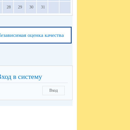
28
29
30
31
езависимая оценка качества
Вход в систему
Вход