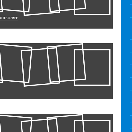
ошколят