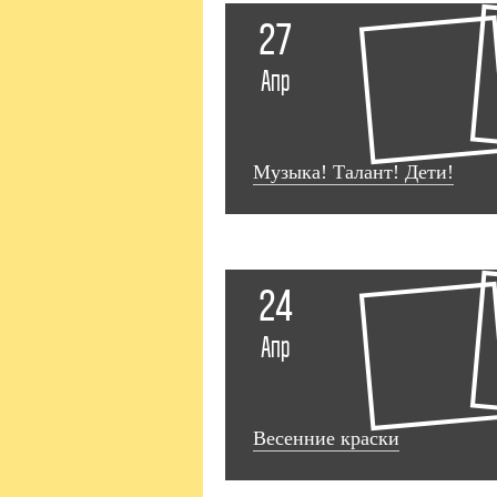
27
Апр
Музыка! Талант! Дети!
24
Апр
Весенние краски