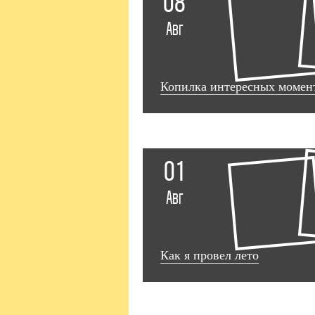
08
Авг
Копилка интересных момент
01
Авг
Как я провел лето