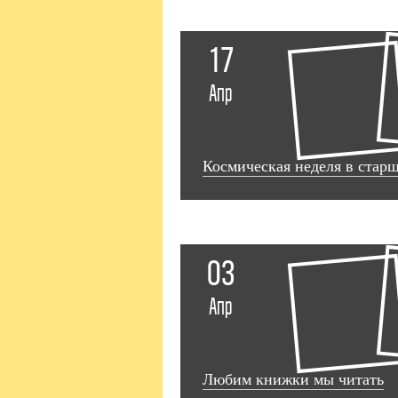
17
Апр
Космическая неделя в стар
03
Апр
Любим книжки мы читать