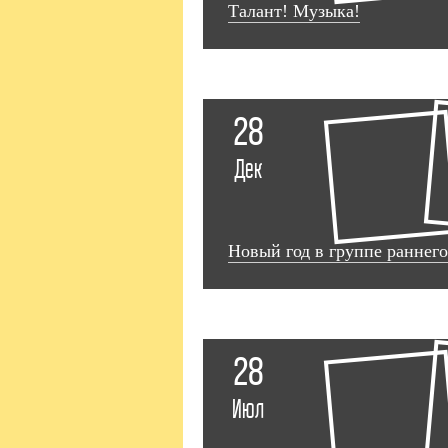
Талант! Музыка!
28
Дек
Новый год в группе раннего
28
Июл