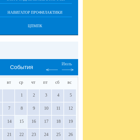
НАВИГАТОР ПРОФИЛАКТИКИ
ЦПМПК
Июль
События
вт
ср
чт
пт
сб
вс
1
2
3
4
5
7
8
9
10
11
12
14
15
16
17
18
19
21
22
23
24
25
26