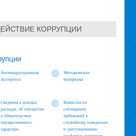
ЕЙСТВИЕ КОРРУПЦИИ
рупции
Антикоррупционная
Методические
экспертиза
материалы
Сведения о доходах,
Комиссия по
расходах, об имуществе
соблюдению
и обязательствах
требований к
имущественного
служебному поведению
характера
и урегулированию
конфликта интересов