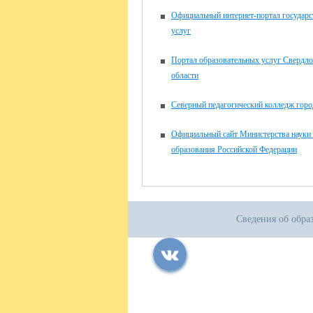
Официальный интернет-портал государ
услуг
Портал образовательных услуг Свердло
области
Северный педагогический колледж горо
Официальный сайт Министерства науки
образования Российской Федерации
Сведения об обра
Все права защищены.
Дата последнего изменения на сайте: 14