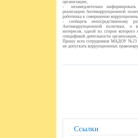
организации;
- незамедлительно информировать н
реализацию Антикоррупционной полити
работника к совершению коррупционн
- сообщить непосредственному ру
Антикоррупционной политики, о в
интересов, одной из сторон которого 
спецификой деятельности организации, 
Прошу всех сотрудников МАДОУ №23 с
не допускать коррупционных правонар
Ссылки