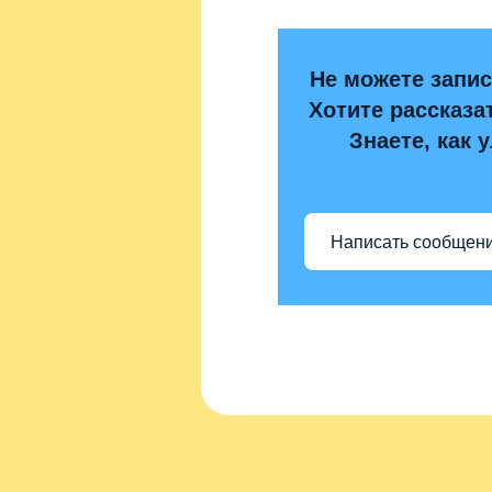
При использовании материалов сайта ак
Не можете запис
Хотите рассказа
Знаете, как 
Написать сообщен