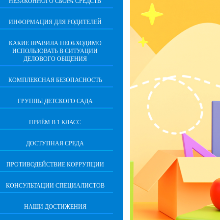
НЕЗАКОННОГО СБОРА СРЕДСТВ
ИНФОРМАЦИЯ ДЛЯ РОДИТЕЛЕЙ
КАКИЕ ПРАВИЛА НЕОБХОДИМО
ИСПОЛЬЗОВАТЬ В СИТУАЦИИ
ДЕЛОВОГО ОБЩЕНИЯ
КОМПЛЕКСНАЯ БЕЗОПАСНОСТЬ
ГРУППЫ ДЕТСКОГО САДА
ПРИЁМ В 1 КЛАСС
ДОСТУПНАЯ СРЕДА
ПРОТИВОДЕЙСТВИЕ КОРРУПЦИИ
КОНСУЛЬТАЦИИ СПЕЦИАЛИСТОВ
НАШИ ДОСТИЖЕНИЯ