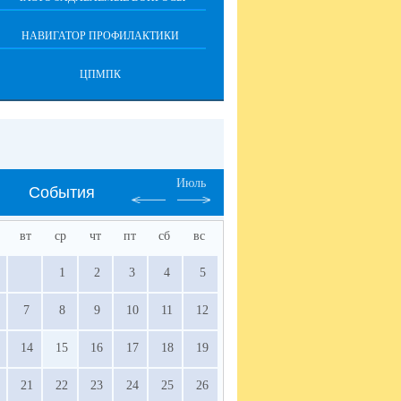
НАВИГАТОР ПРОФИЛАКТИКИ
ЦПМПК
Июль
События
вт
ср
чт
пт
сб
вс
1
2
3
4
5
7
8
9
10
11
12
14
15
16
17
18
19
21
22
23
24
25
26