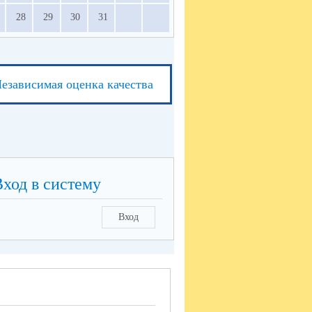
28
29
30
31
езависимая оценка качества
Вход в систему
Вход