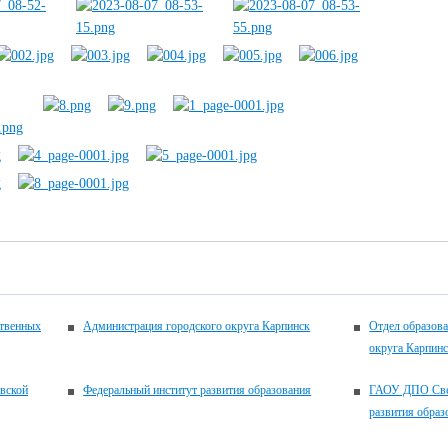
ственных
Администрация городского округа Карпинск
Отдел образова
округа Карпин
вской
Федеральный институт развития образования
ГАОУ ДПО Свер
развития образ