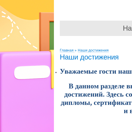
На
Главная
»
Наши достижения
Наши достижения
Уважаемые гости наше
В данном разделе 
достижений. Здесь с
дипломы, сертификат
и 