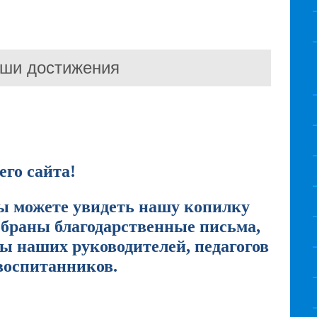
ши достижения
го сайта!
вы можете увидеть нашу копилку
обраны благодарственные письма,
ы наших руководителей, педагогов
воспитанников.