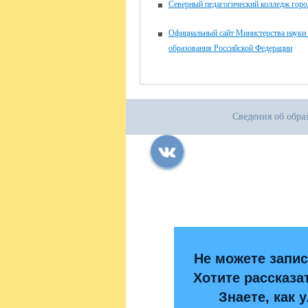
Северный педагогический колледж горо
Официальный сайт Министерства науки
образования Российской Федерации
Сведения об обра
Все права защищены.
Дата последнего изменения на сайте: 14
При использовании материалов сайта ак
Не можете запис
Хотите рассказа
Знаете, как 