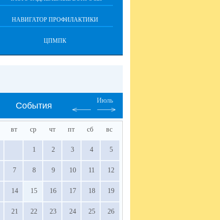
НАВИГАТОР ПРОФИЛАКТИКИ
ЦПМПК
Июль
События
вт
ср
чт
пт
сб
вс
1
2
3
4
5
7
8
9
10
11
12
14
15
16
17
18
19
21
22
23
24
25
26