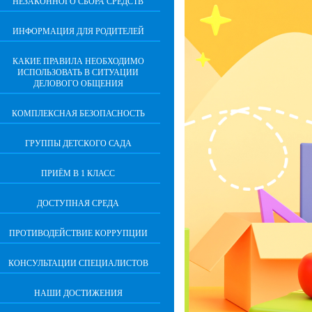
НЕЗАКОННОГО СБОРА СРЕДСТВ
ИНФОРМАЦИЯ ДЛЯ РОДИТЕЛЕЙ
КАКИЕ ПРАВИЛА НЕОБХОДИМО
ИСПОЛЬЗОВАТЬ В СИТУАЦИИ
ДЕЛОВОГО ОБЩЕНИЯ
КОМПЛЕКСНАЯ БЕЗОПАСНОСТЬ
ГРУППЫ ДЕТСКОГО САДА
ПРИЁМ В 1 КЛАСС
ДОСТУПНАЯ СРЕДА
ПРОТИВОДЕЙСТВИЕ КОРРУПЦИИ
КОНСУЛЬТАЦИИ СПЕЦИАЛИСТОВ
НАШИ ДОСТИЖЕНИЯ