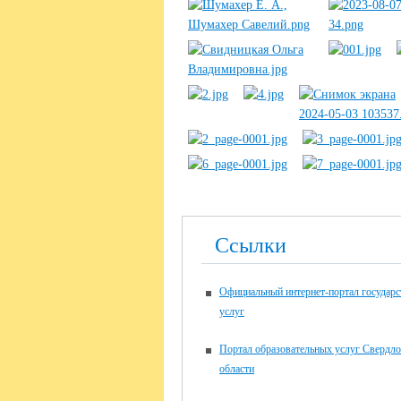
Ссылки
Официальный интернет-портал государ
услуг
Портал образовательных услуг Свердло
области