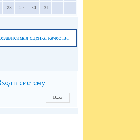
28
29
30
31
езависимая оценка качества
Вход в систему
Вход